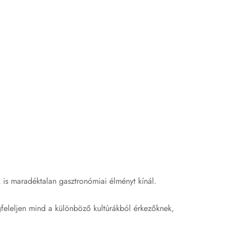
is maradéktalan gasztronómiai élményt kínál.
megfeleljen mind a különböző kultúrákból érkezőknek,