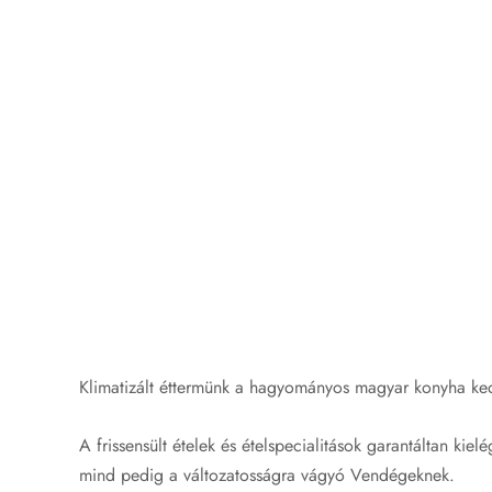
Klimatizált éttermünk a hagyományos magyar konyha ked
A frissensült ételek és ételspecialitások garantáltan ki
mind pedig a változatosságra vágyó Vendégeknek.